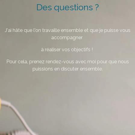
Des questions ?
J'ai hâte que l'on travaille ensemble et que je puisse vous
accompagner
à réaliser vos objectifs !
Pour cela, prenez rendez-vous avec moi pour que nous
puissions en discuter ensemble.