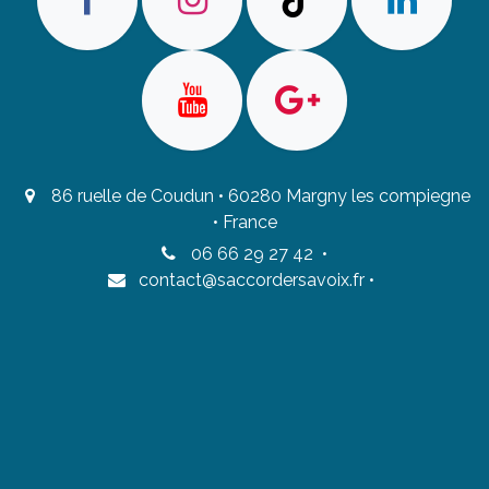
86 ruelle de Coudun • 60280 Margny les compiegne
• France
06 66 29 27 42
•
contact@saccordersavoix.fr
•