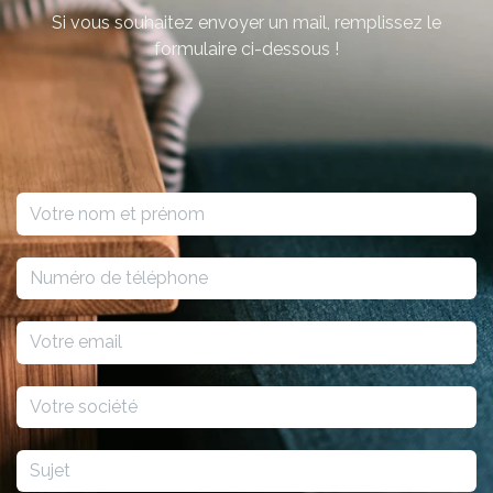
Si vous souhaitez envoyer un mail, remplissez le
formulaire ci-dessous !