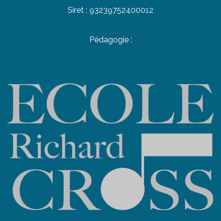
Siret : 93239752400012
Pédagogie :